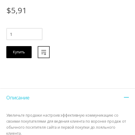
$5,91
Купить
Описание
Увеличьте продажи настроив эффективную коммуникацию со
своими покупателями для ведения клиента по воронке продаж от
обычного посетителя сайта и первой покупки до лояльного
клиента.