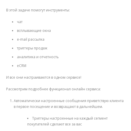
В этой задаче помогут инструменты:
чат
всплывающие окна
e-mail рассылка
триггеры продаж
аналитика и отчетность
eCRM
И все они настраиваются в одном сервисе!
Рассмотрим подробнее функционал онлайн сервиса:
Автоматически настроенные сообщения приветствую клиента
в первое посещение и возвращают в дальнейшем.
Триггеры настроенные на каждый сегмент
покупателей сделают все за вас